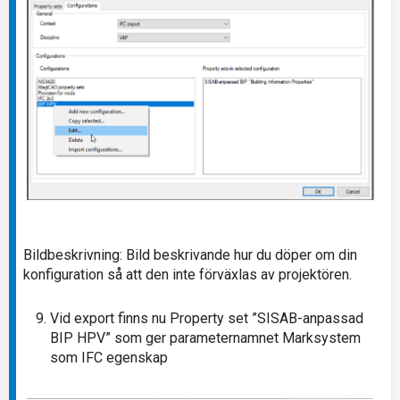
Bildbeskrivning: Bild beskrivande hur du döper om din
konfiguration så att den inte förväxlas av projektören.
Vid export finns nu Property set ”SISAB-anpassad
BIP HPV” som ger parameternamnet Marksystem
som IFC egenskap