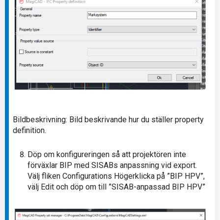
Bildbeskrivning: Bild beskrivande hur du ställer property
definition.
Döp om konfigureringen så att projektören inte
förväxlar BIP med SISABs anpassning vid export.
Välj fliken Configurations Högerklicka på ”BIP HPV”,
välj Edit och döp om till ”SISAB-anpassad BIP HPV”