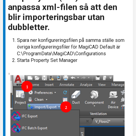
anpassa xml-filen så att den
blir importeringsbar utan
dubbletter.
Spara ner konfigureringsfilen på samma ställe som
övriga konfigureringsfiler för MagiCAD Default är
C:\ProgramData\MagiCAD\Configurations
Starta Property Set Manager