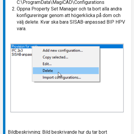
C:\ProgramData\MagiCAD\Configurations
Öppna Property Set Manager och ta bort alla andra
konfigureringar genom att högerklicka på dom och
välj delete. Kvar ska bara SISAB-anpassad BIP HPV
vara.
Bildbeskrivning: Bild beskrivande hur du tar bort