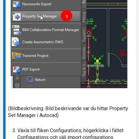
(Bildbeskrivning: Bild beskrivande var du hittar Property
Set Manager i Autocad)
Växla till fliken Configurations, högerklicka i fältet
Configurations och välj import configurations.