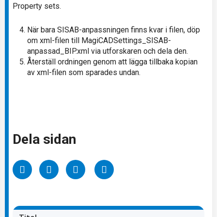
Property sets.
När bara SISAB-anpassningen finns kvar i filen, döp
om xml-filen till MagiCADSettings_SISAB-
anpassad_BIP.xml via utforskaren och dela den.
Återställ ordningen genom att lägga tillbaka kopian
av xml-filen som sparades undan.
Dela sidan