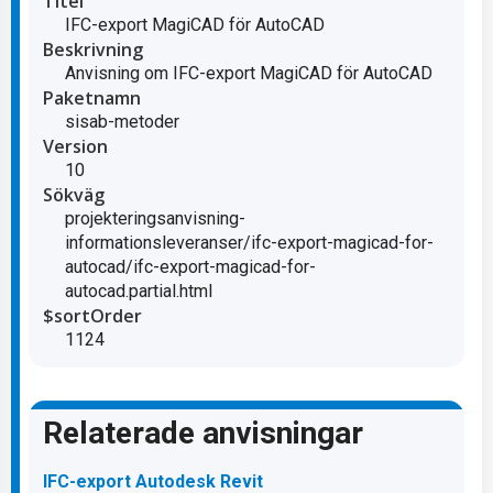
Titel
IFC-export MagiCAD för AutoCAD
Beskrivning
Anvisning om IFC-export MagiCAD för AutoCAD
Paketnamn
sisab-metoder
Version
10
Sökväg
projekteringsanvisning-
informationsleveranser/ifc-export-magicad-for-
autocad/ifc-export-magicad-for-
autocad.partial.html
$sortOrder
1124
Relaterade anvisningar
IFC-export Autodesk Revit