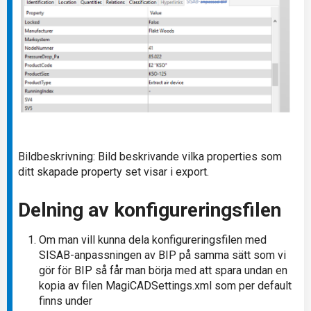
Bildbeskrivning: Bild beskrivande vilka properties som
ditt skapade property set visar i export.
Delning av konfigureringsfilen
Om man vill kunna dela konfigureringsfilen med
SISAB-anpassningen av BIP på samma sätt som vi
gör för BIP så får man börja med att spara undan en
kopia av filen MagiCADSettings.xml som per default
finns under