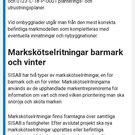
och 0123-L-18-P-0001 planterings- och
utrustningsplaner.
Vid ombyggnader utgår man från den mest korrekta
befintliga markmodellen som kompletteras med
eventuella inmätningar och nybyggnationer.
Markskötselritningar barmark
och vinter
SISAB har två typer av markskötselritningar, en för
barmark och en för vinter. Markskötselritningarna
används av de upphandlade markentreprenörerna för
information om vart och med vilken prioritering man ska
snöröja och sköta marken.
Markskötselritningar finns framtagna över samtliga
SISAB:s fastigheter. Efter avslutat projekt ska nya
markskötselritningar upprättas eller befintliga