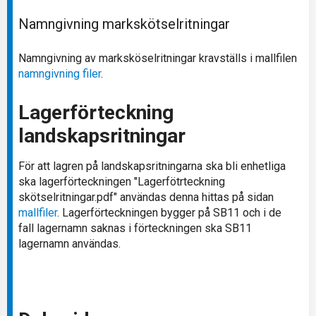
Namngivning markskötselritningar
Namngivning av marksköselritningar kravställs i mallfilen
namngivning filer
.
Lagerförteckning
landskapsritningar
För att lagren på landskapsritningarna ska bli enhetliga
ska lagerförteckningen "Lagerfötrteckning
skötselritningar.pdf" användas denna hittas på sidan
mallfiler
. Lagerförteckningen bygger på SB11 och i de
fall lagernamn saknas i förteckningen ska SB11
lagernamn användas.