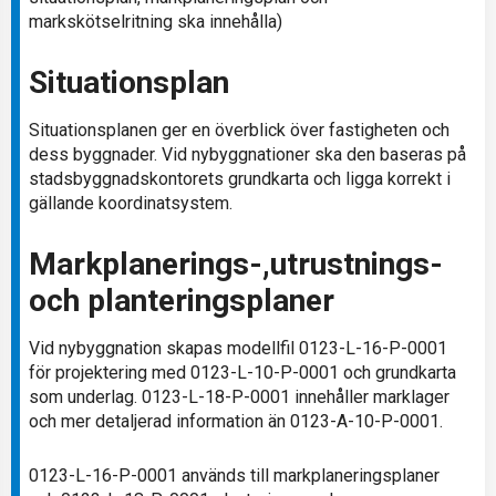
markskötselritning ska innehålla)
Situationsplan
Situationsplanen ger en överblick över fastigheten och
dess byggnader. Vid nybyggnationer ska den baseras på
stadsbyggnadskontorets grundkarta och ligga korrekt i
gällande koordinatsystem.
Markplanerings-,utrustnings-
och planteringsplaner
Vid nybyggnation skapas modellfil 0123-L-16-P-0001
för projektering med 0123-L-10-P-0001 och grundkarta
som underlag. 0123-L-18-P-0001 innehåller marklager
och mer detaljerad information än 0123-A-10-P-0001.
0123-L-16-P-0001 används till markplaneringsplaner