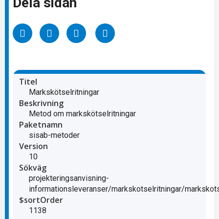
Dela sidan
Titel
Markskötselritningar
Beskrivning
Metod om markskötselritningar
Paketnamn
sisab-metoder
Version
10
Sökväg
projekteringsanvisning-
informationsleveranser/markskotselritningar/markskotsel
$sortOrder
1138