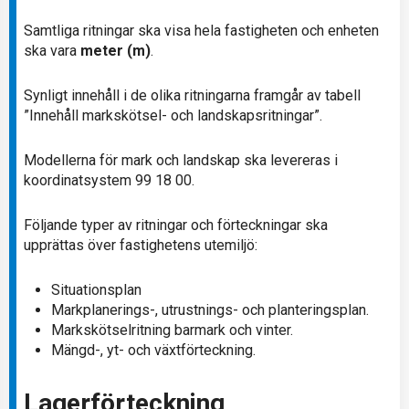
Samtliga ritningar ska visa hela fastigheten och enheten
ska vara
meter (m)
.
Synligt innehåll i de olika ritningarna framgår av tabell
”Innehåll markskötsel- och landskapsritningar”.
Modellerna för mark och landskap ska levereras i
koordinatsystem 99 18 00.
Följande typer av ritningar och förteckningar ska
upprättas över fastighetens utemiljö:
Situationsplan
Markplanerings-, utrustnings- och planteringsplan.
Markskötselritning barmark och vinter.
Mängd-, yt- och växtförteckning.
Lagerförteckning