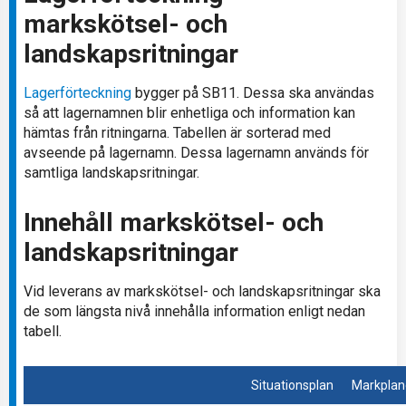
markskötsel- och
landskapsritningar
Lagerförteckning
bygger på SB11. Dessa ska användas
så att lagernamnen blir enhetliga och information kan
hämtas från ritningarna. Tabellen är sorterad med
avseende på lagernamn. Dessa lagernamn används för
samtliga landskapsritningar.
Innehåll markskötsel- och
landskapsritningar
Vid leverans av markskötsel- och landskapsritningar ska
de som längsta nivå innehålla information enligt nedan
tabell.
Situationsplan
Markplan