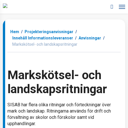
Skip
to
search
main
content
Hem
/
Projekteringsanvisningar
/
Innehåll Informationsleveranser
/
Anvisningar
/
Markskötsel- och landskapsritningar
Markskötsel- och
landskapsritningar
SISAB har flera olika ritningar och förteckningar över
mark och landskap. Ritningarna används för drift och
förvaltning av skolor och förskolor samt vid
upphandlingar.